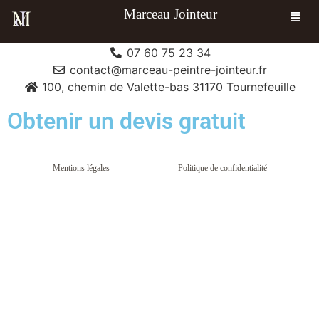
Nous contacter
Marceau Jointeur
07 60 75 23 34
contact@marceau-peintre-jointeur.fr
100, chemin de Valette-bas 31170 Tournefeuille
Obtenir un devis gratuit
Mentions légales
Politique de confidentialité